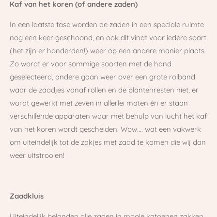
Kaf van het koren (of andere zaden)
In een laatste fase worden de zaden in een speciale ruimte
nog een keer geschoond, en ook dit vindt voor iedere soort
(het zijn er honderden!) weer op een andere manier plaats.
Zo wordt er voor sommige soorten met de hand
geselecteerd, andere gaan weer over een grote rolband
waar de zaadjes vanaf rollen en de plantenresten niet, er
wordt gewerkt met zeven in allerlei maten én er staan
verschillende apparaten waar met behulp van lucht het kaf
van het koren wordt gescheiden. Wow.... wat een vakwerk
om uiteindelijk tot de zakjes met zaad te komen die wij dan
weer uitstrooien!
Zaadkluis
Uiteindelijk belanden alle zaden in mooie katoenen zakken