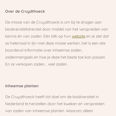
Over de Cruydthoeck
De missie van de Cruydthoeck is om bij te dragen aan
biodiversiteitsherstel door middel van het verspreiden van
kennis én van zaden. Eén blik op hun
website
en je ziet dat
ze helemaal in lijn met deze missie werken, het is een site
boordevol informatie over inheemse zaden,
zadenmengsels en hoe je deze het beste toe kan passen.
En ze verkopen zaden... veel zaden.
Inheemse planten
De Cruydthoeck heeft tot doel om de biodiversiteit in
Nederland te herstellen door het kweken en verspreiden
van zaden van inheemse planten. Waarom alleen