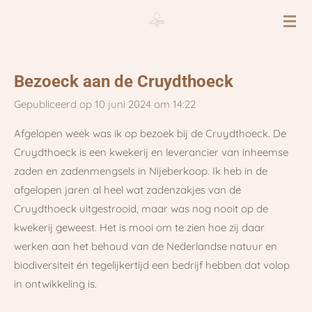
Ga
direct
naar
de
Bezoeck aan de Cruydthoeck
hoofdinhoud
Gepubliceerd op 10 juni 2024 om 14:22
Afgelopen week was ik op bezoek bij de Cruydthoeck. De
Cruydthoeck is een kwekerij en leverancier van inheemse
zaden en zadenmengsels in Nijeberkoop. Ik heb in de
afgelopen jaren al heel wat zadenzakjes van de
Cruydthoeck uitgestrooid, maar was nog nooit op de
kwekerij geweest. Het is mooi om te zien hoe zij daar
werken aan het behoud van de Nederlandse natuur en
biodiversiteit én tegelijkertijd een bedrijf hebben dat volop
in ontwikkeling is.