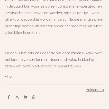
in de zaadkluis, waar ze op een constante temperatuur en
luchtvochtigheid bewaard worden, om uiteindelijk.... weer
bij elkaar gegooid te worden in verschillende mengsels met
prachtige namen als 'Nectar onder het maaimes' en 'Meer
wilde bijen in de tuin'.
En dan is het aan ons de taak om deze zaden rijkelijk over
het land te verspreiden en Nederland volop in bloei te
zetten om onze biodiversiteit te ondersteunen.
Aho!
Volgende
»
D
D
S
D
e
e
h
e
l
e
a
l