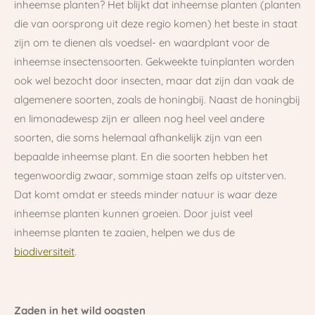
inheemse planten? Het blijkt dat inheemse planten (planten
die van oorsprong uit deze regio komen) het beste in staat
zijn om te dienen als voedsel- en waardplant voor de
inheemse insectensoorten. Gekweekte tuinplanten worden
ook wel bezocht door insecten, maar dat zijn dan vaak de
algemenere soorten, zoals de honingbij. Naast de honingbij
en limonadewesp zijn er alleen nog heel veel andere
soorten, die soms helemaal afhankelijk zijn van een
bepaalde inheemse plant. En die soorten hebben het
tegenwoordig zwaar, sommige staan zelfs op uitsterven.
Dat komt omdat er steeds minder natuur is waar deze
inheemse planten kunnen groeien. Door juist veel
inheemse planten te zaaien, helpen we dus de
biodiversiteit
.
Zaden in het wild oogsten